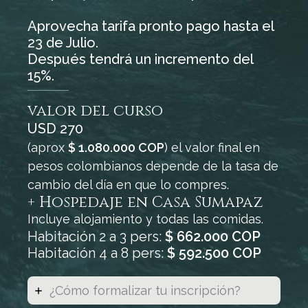
Aprovecha tarifa pronto pago hasta el
23 de Julio.
Después tendrá un incremento del
15%.
valor del curso
USD 270
(aprox
$ 1.080.000 COP
) el valor final en
pesos colombianos depende de la tasa de
cambio del día en que lo compres.
+ Hospedaje en Casa Sumapaz
Incluye alojamiento y todas las comidas.
Habitación 2 a 3 pers:
$ 662.000 COP
Habitación 4 a 8 pers:
$ 592.500 COP
¿Cómo formalizar tu inscripción?