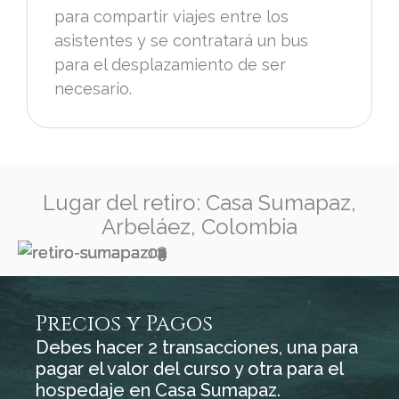
para compartir viajes entre los
asistentes y se contratará un bus
para el desplazamiento de ser
necesario.
Lugar del retiro: Casa Sumapaz,
Arbeláez, Colombia
Precios y Pagos
Debes hacer 2 transacciones, una para
pagar el valor del curso y otra para el
hospedaje en Casa Sumapaz.