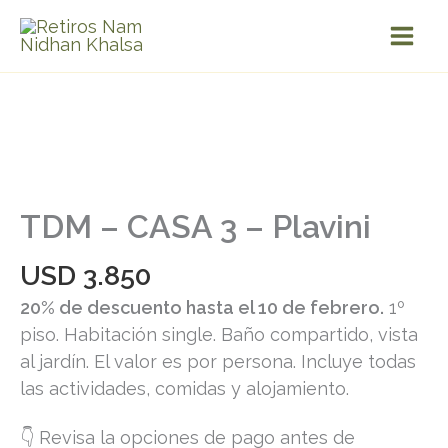
Ir
al
contenido
TDM – CASA 3 – Plavini
USD
3.850
20% de descuento hasta el 10 de febrero.
1º
piso. Habitación single. Baño compartido, vista
al jardín. El valor es por persona. Incluye todas
las actividades, comidas y alojamiento.
👇 Revisa la opciones de pago antes de